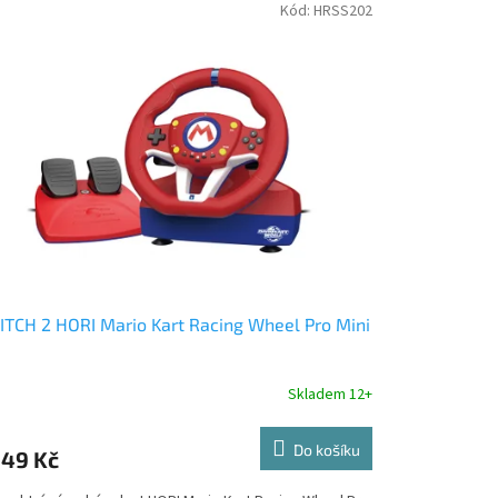
Kód:
HRSS202
TCH 2 HORI Mario Kart Racing Wheel Pro Mini
Skladem 12+
Do košíku
949 Kč