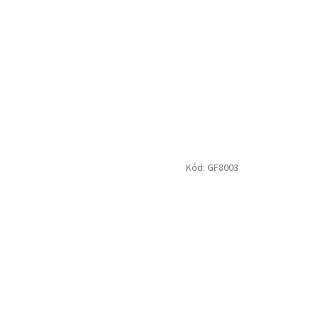
Kód:
GF8003