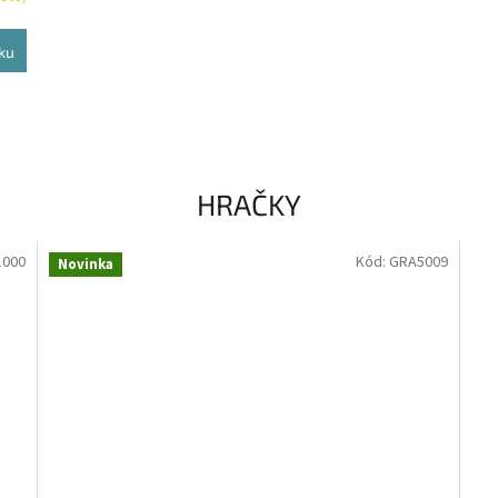
ku
HRAČKY
1000
Kód:
GRA5009
Novinka