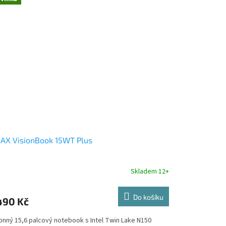
AX VisionBook 15WT Plus
Skladem 12+
Do košíku
490 Kč
onný 15,6 palcový notebook s Intel Twin Lake N150