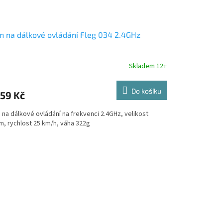
n na dálkové ovládání Fleg 034 2.4GHz
Skladem 12+
Do košíku
359 Kč
 na dálkové ovládání na frekvenci 2.4GHz, velikost
m, rychlost 25 km/h, váha 322g