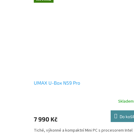
UMAX U-Box N59 Pro
Skladem
Do koší
7 990 Kč
Tiché, výkonné a kompaktní Mini PC s procesorem Intel