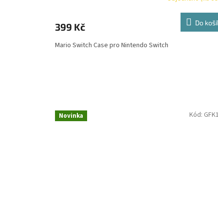
Do koší
399 Kč
Mario Switch Case pro Nintendo Switch
Kód:
GFK
Novinka