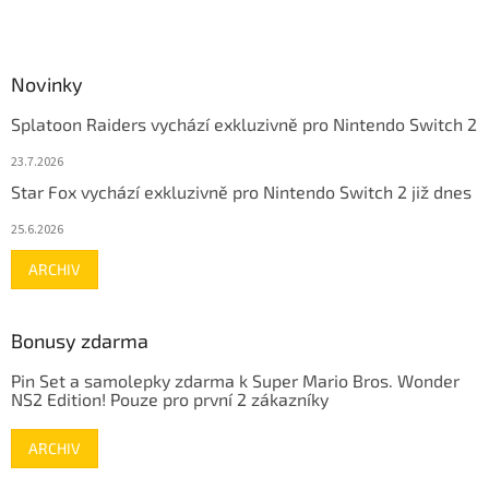
Novinky
Splatoon Raiders vychází exkluzivně pro Nintendo Switch 2
23.7.2026
Star Fox vychází exkluzivně pro Nintendo Switch 2 již dnes
25.6.2026
ARCHIV
Bonusy zdarma
Pin Set a samolepky zdarma k Super Mario Bros. Wonder
NS2 Edition! Pouze pro první 2 zákazníky
ARCHIV