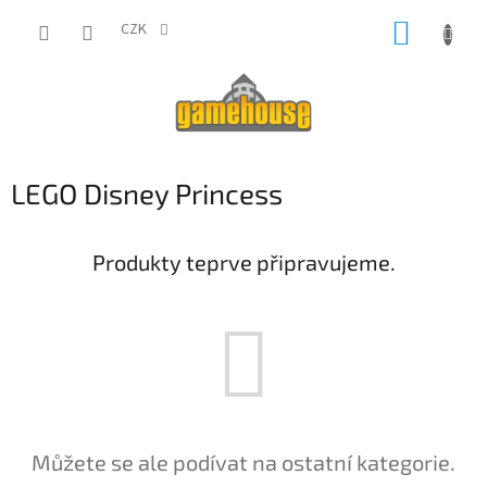
Přejít
NÁKUP
na
CZK
obsah
KOŠÍK
LEGO Disney Princess
Produkty teprve připravujeme.
Můžete se ale podívat na ostatní kategorie.