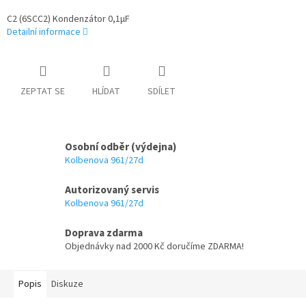
C2 (6SCC2) Kondenzátor 0,1µF
Detailní informace
ZEPTAT SE
HLÍDAT
SDÍLET
Osobní odběr (výdejna)
Kolbenova 961/27d
Autorizovaný servis
Kolbenova 961/27d
Doprava zdarma
Objednávky nad 2000 Kč doručíme ZDARMA!
Popis
Diskuze