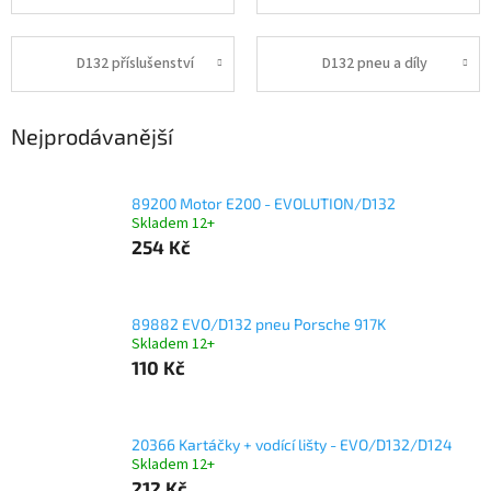
D132 příslušenství
D132 pneu a díly
Nejprodávanější
89200 Motor E200 - EVOLUTION/D132
Skladem 12+
254 Kč
89882 EVO/D132 pneu Porsche 917K
Skladem 12+
110 Kč
20366 Kartáčky + vodící lišty - EVO/D132/D124
Skladem 12+
212 Kč