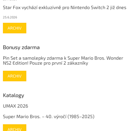
Star Fox vychází exkluzivně pro Nintendo Switch 2 již dnes
25.6.2026
ARCHIV
Bonusy zdarma
Pin Set a samolepky zdarma k Super Mario Bros. Wonder
NS2 Edition! Pouze pro první 2 zákazníky
ARCHIV
Katalogy
UMAX 2026
Super Mario Bros. – 40. výročí (1985–2025)
ARCHIV