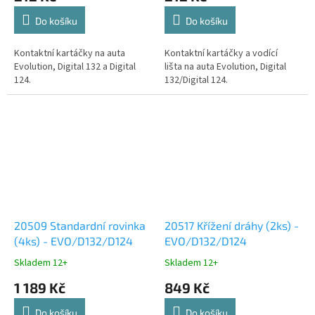
Do košíku
Do košíku
Kontaktní kartáčky na auta
Kontaktní kartáčky a vodící
Evolution, Digital 132 a Digital
lišta na auta Evolution, Digital
124.
132/Digital 124.
20509 Standardní rovinka
20517 Křížení dráhy (2ks) -
(4ks) - EVO/D132/D124
EVO/D132/D124
Skladem 12+
Skladem 12+
1 189 Kč
849 Kč
Do košíku
Do košíku