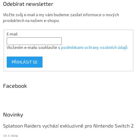
Odebírat newsletter
Vložte svůj e-mail a my vám budeme zasílat informace o nových
produktech na našem e-shopu.
E-mail
Vložením e-mailu souhlasíte s
podmínkami ochrany osobních údajů
PŘIHLÁSIT SE
Facebook
Novinky
Splatoon Raiders vychází exkluzivně pro Nintendo Switch 2
23.7.2026