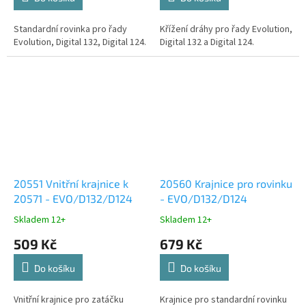
Standardní rovinka pro řady
Křížení dráhy pro řady Evolution,
Evolution, Digital 132, Digital 124.
Digital 132 a Digital 124.
20551 Vnitřní krajnice k
20560 Krajnice pro rovinku
20571 - EVO/D132/D124
- EVO/D132/D124
Skladem 12+
Skladem 12+
509 Kč
679 Kč
Do košíku
Do košíku
Vnitřní krajnice pro zatáčku
Krajnice pro standardní rovinku