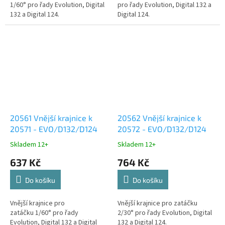
1/60° pro řady Evolution, Digital
pro řady Evolution, Digital 132 a
132 a Digital 124.
Digital 124.
20561 Vnější krajnice k
20562 Vnější krajnice k
20571 - EVO/D132/D124
20572 - EVO/D132/D124
Skladem 12+
Skladem 12+
637 Kč
764 Kč
Do košíku
Do košíku
Vnější krajnice pro
Vnější krajnice pro zatáčku
zatáčku 1/60° pro řady
2/30° pro řady Evolution, Digital
Evolution, Digital 132 a Digital
132 a Digital 124.