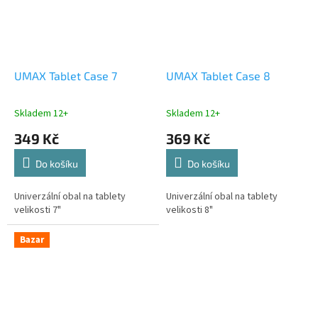
UMAX Tablet Case 7
UMAX Tablet Case 8
Skladem 12+
Skladem 12+
349 Kč
369 Kč
Do košíku
Do košíku
Univerzální obal na tablety
Univerzální obal na tablety
velikosti 7"
velikosti 8"
Bazar