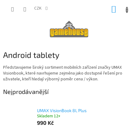
Přejít
NÁKUP
na
CZK
obsah
KOŠÍK
Android tablety
Představujeme široký sortiment mobilních zařízení značky UMAX
Visionbook, které navrhujeme zejména jako dostupné řešení pro
uživatele, kteří hledají výborný poměr cena / výkon.
Nejprodávanější
UMAX VisionBook 8L Plus
Skladem 12+
990 Kč