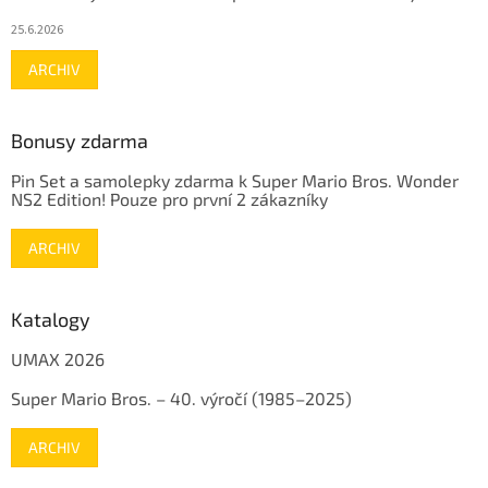
25.6.2026
ARCHIV
Bonusy zdarma
Pin Set a samolepky zdarma k Super Mario Bros. Wonder
NS2 Edition! Pouze pro první 2 zákazníky
ARCHIV
Katalogy
UMAX 2026
Super Mario Bros. – 40. výročí (1985–2025)
ARCHIV