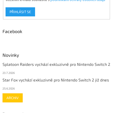
Vložením e-mailu souhlasíte s
podmínkami ochrany osobních údajů
PŘIHLÁSIT SE
Facebook
Novinky
Splatoon Raiders vychází exkluzivně pro Nintendo Switch 2
23.7.2026
Star Fox vychází exkluzivně pro Nintendo Switch 2 již dnes
25.6.2026
ARCHIV