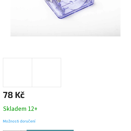
78 Kč
Měrná
Skladem 12+
cena:
Možnosti doručení