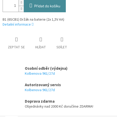
Přidat do košíku
B1 (6SCB1) Držák na baterie (2x 1,5V AA)
Detailní informace
ZEPTAT SE
HLÍDAT
SDÍLET
Osobní odběr (výdejna)
Kolbenova 961/27d
Autorizovaný servis
Kolbenova 961/27d
Doprava zdarma
Objednávky nad 2000 Kč doručíme ZDARMA!