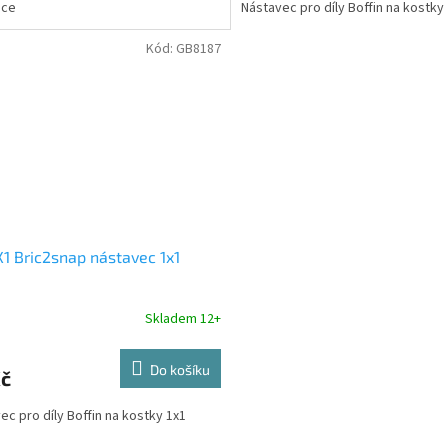
ice
Nástavec pro díly Boffin na kostky
Kód:
GB8187
1 Bric2snap nástavec 1x1
Skladem 12+
Do košíku
Kč
ec pro díly Boffin na kostky 1x1