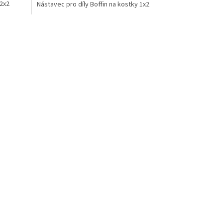
 2x2
Nástavec pro díly Boffin na kostky 1x2