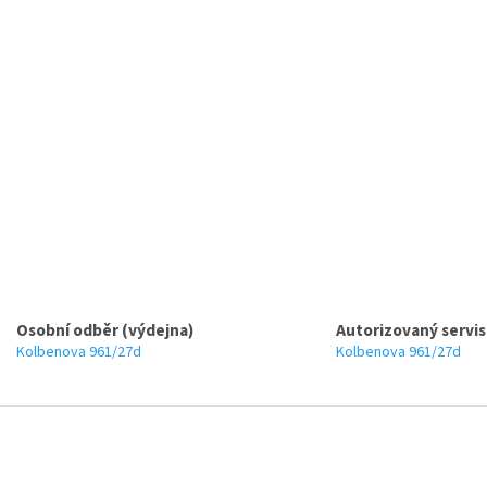
Osobní odběr (výdejna)
Autorizovaný servis
Kolbenova 961/27d
Kolbenova 961/27d