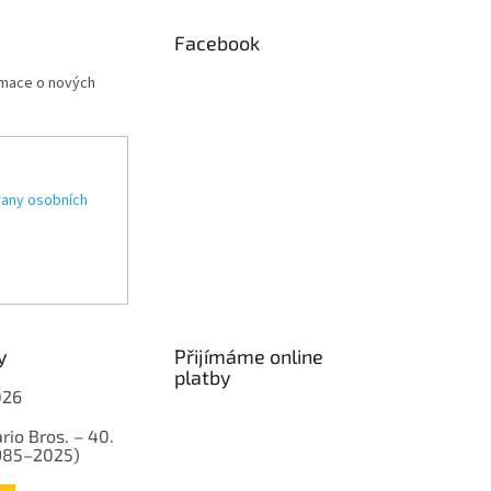
Facebook
rmace o nových
any osobních
y
Přijímáme online
platby
026
rio Bros. – 40.
1985–2025)