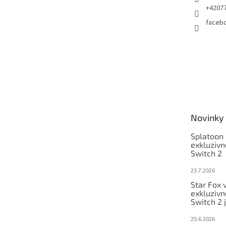
+4207
faceb
Novinky
Splatoon 
exkluzivn
Switch 2
23.7.2026
Star Fox 
exkluzivn
Switch 2 
25.6.2026