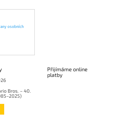
any osobních
y
Přijímáme online
platby
026
rio Bros. – 40.
1985–2025)