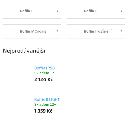
Boffin II
Boffin III
Boffin IV Coding
Boffin I rozšíření
Nejprodávanější
Boffin I 750
Skladem 12+
2 124 Kč
Boffin II LIGHT
Skladem 12+
1 359 Kč