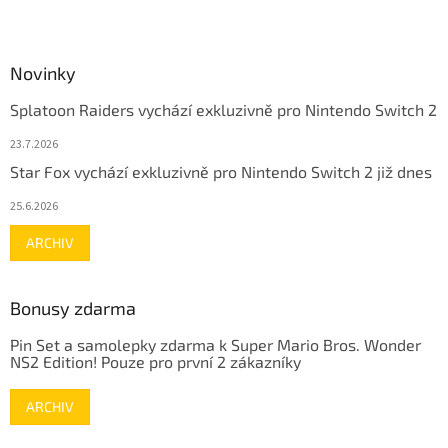
Novinky
Splatoon Raiders vychází exkluzivně pro Nintendo Switch 2
23.7.2026
Star Fox vychází exkluzivně pro Nintendo Switch 2 již dnes
25.6.2026
ARCHIV
Bonusy zdarma
Pin Set a samolepky zdarma k Super Mario Bros. Wonder
NS2 Edition! Pouze pro první 2 zákazníky
ARCHIV