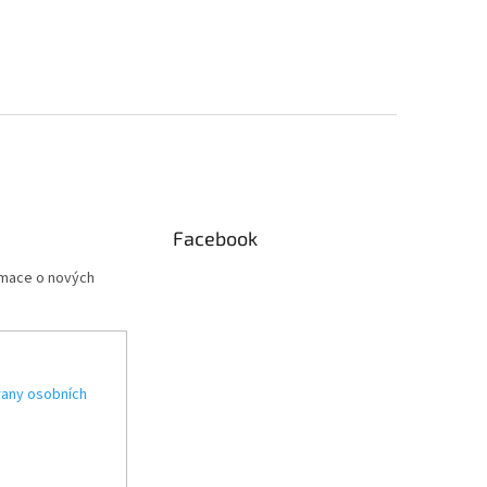
Facebook
rmace o nových
any osobních