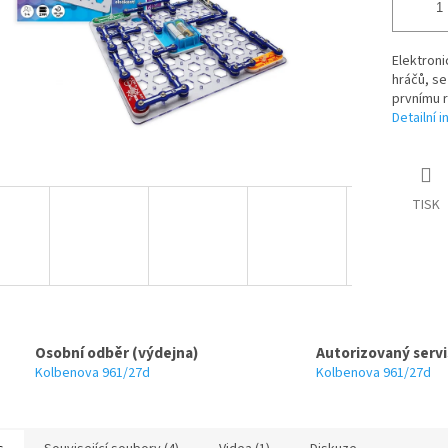
Elektroni
hráčů, se
prvnímu r
Detailní 
TISK
Osobní odběr (výdejna)
Autorizovaný servi
Kolbenova 961/27d
Kolbenova 961/27d