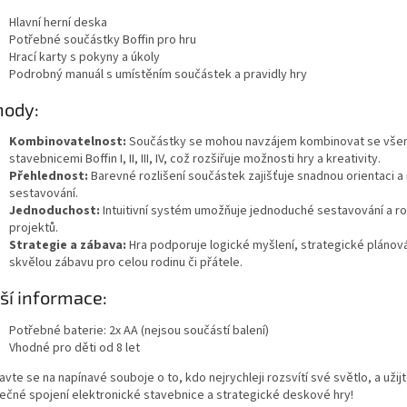
Hlavní herní deska
Potřebné součástky Boffin pro hru
Hrací karty s pokyny a úkoly
Podrobný manuál s umístěním součástek a pravidly hry
hody:
Kombinovatelnost:
Součástky se mohou navzájem kombinovat se vše
stavebnicemi Boffin I, II, III, IV, což rozšiřuje možnosti hry a kreativity.
Přehlednost:
Barevné rozlišení součástek zajišťuje snadnou orientaci a 
sestavování.
Jednoduchost:
Intuitivní systém umožňuje jednoduché sestavování a ro
projektů.
Strategie a zábava:
Hra podporuje logické myšlení, strategické plánová
skvělou zábavu pro celou rodinu či přátele.
ší informace:
Potřebné baterie: 2x AA (nejsou součástí balení)
Vhodné pro děti od 8 let
avte se na napínavé souboje o to, kdo nejrychleji rozsvítí své světlo, a užijt
nečné spojení elektronické stavebnice a strategické deskové hry!