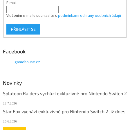
E-mail
Vložením e-mailu souhlasíte s
podmínkami ochrany osobních údajů
PŘIHLÁSIT SE
Facebook
gamehouse.cz
Novinky
Splatoon Raiders vychází exkluzivně pro Nintendo Switch 2
23.7.2026
Star Fox vychází exkluzivně pro Nintendo Switch 2 již dnes
25.6.2026