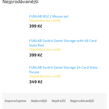
Nejprodávanější
FUNLAB NS2 2 Mouse set
Objednáno (na cestě)
399 Kč
FUNLAB Switch Game Storage with 48 Card
Slots Red
Objednáno (na cestě)
399 Kč
FUNLAB Switch Game Storage 24 Card Slots -
Purple
Objednáno (na cestě)
349 Kč
Ř
a
Doporučujeme
Nejlevnější
Nejdražší
Nejprodávanější
z