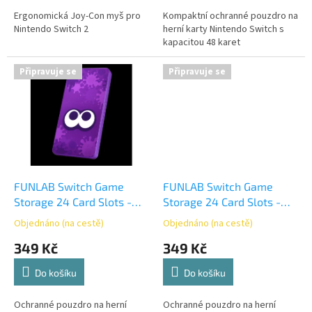
Ergonomická Joy-Con myš pro
Kompaktní ochranné pouzdro na
Nintendo Switch 2
herní karty Nintendo Switch s
kapacitou 48 karet
Připravuje se
Připravuje se
FUNLAB Switch Game
FUNLAB Switch Game
Storage 24 Card Slots -
Storage 24 Card Slots -
Purple
Yellow
Objednáno (na cestě)
Objednáno (na cestě)
349 Kč
349 Kč
Do košíku
Do košíku
Ochranné pouzdro na herní
Ochranné pouzdro na herní