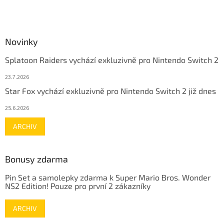
Novinky
Splatoon Raiders vychází exkluzivně pro Nintendo Switch 2
23.7.2026
Star Fox vychází exkluzivně pro Nintendo Switch 2 již dnes
25.6.2026
ARCHIV
Bonusy zdarma
Pin Set a samolepky zdarma k Super Mario Bros. Wonder
NS2 Edition! Pouze pro první 2 zákazníky
ARCHIV