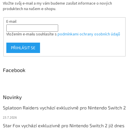
Vložte svůj e-mail a my vám budeme zasílat informace o nových
produktech na našem e-shopu.
E-mail
Vložením e-mailu souhlasíte s
podmínkami ochrany osobních údajů
PŘIHLÁSIT SE
Facebook
Novinky
Splatoon Raiders vychází exkluzivně pro Nintendo Switch 2
23.7.2026
Star Fox vychází exkluzivně pro Nintendo Switch 2 již dnes