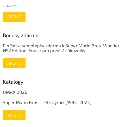
25.6.2026
ARCHIV
Bonusy zdarma
Pin Set a samolepky zdarma k Super Mario Bros. Wonder
NS2 Edition! Pouze pro první 2 zákazníky
ARCHIV
Katalogy
UMAX 2026
Super Mario Bros. – 40. výročí (1985–2025)
ARCHIV