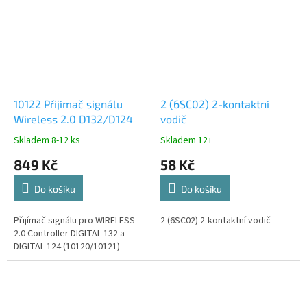
10122 Přijímač signálu
2 (6SC02) 2-kontaktní
Wireless 2.0 D132/D124
vodič
Skladem 8-12 ks
Skladem 12+
849 Kč
58 Kč
Do košíku
Do košíku
Přijímač signálu pro WIRELESS
2 (6SC02) 2-kontaktní vodič
2.0 Controller DIGITAL 132 a
DIGITAL 124 (10120/10121)