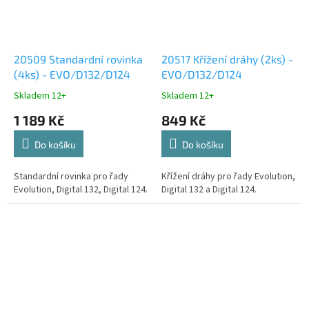
20509 Standardní rovinka
20517 Křížení dráhy (2ks) -
(4ks) - EVO/D132/D124
EVO/D132/D124
Skladem 12+
Skladem 12+
1 189 Kč
849 Kč
Do košíku
Do košíku
Standardní rovinka pro řady
Křížení dráhy pro řady Evolution,
Evolution, Digital 132, Digital 124.
Digital 132 a Digital 124.