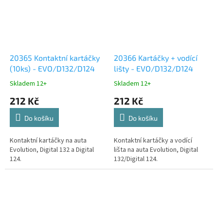
20365 Kontaktní kartáčky
20366 Kartáčky + vodící
(10ks) - EVO/D132/D124
lišty - EVO/D132/D124
Skladem 12+
Skladem 12+
212 Kč
212 Kč
Do košíku
Do košíku
Kontaktní kartáčky na auta
Kontaktní kartáčky a vodící
Evolution, Digital 132 a Digital
lišta na auta Evolution, Digital
124.
132/Digital 124.