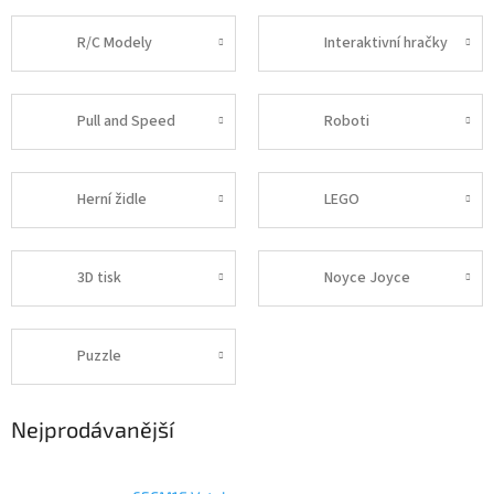
R/C Modely
Interaktivní hračky
Pull and Speed
Roboti
Herní židle
LEGO
3D tisk
Noyce Joyce
Puzzle
Nejprodávanější