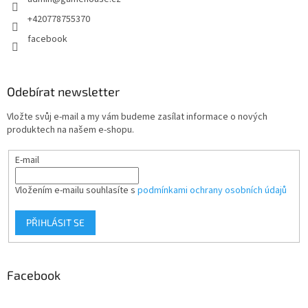
í
+420778755370
facebook
Odebírat newsletter
Vložte svůj e-mail a my vám budeme zasílat informace o nových
produktech na našem e-shopu.
E-mail
Vložením e-mailu souhlasíte s
podmínkami ochrany osobních údajů
PŘIHLÁSIT SE
Facebook