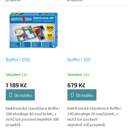
projektů
projektů.
Boffin I 300
Boffin I 100
Skladem 12+
Skladem 12+
1 189 Kč
679 Kč
Do košíku
Do košíku
Elektronická stavebnice Boffin I
Elektronická stavebnice Boffin I
300 obsahuje 60 součástek, z
100 obsahuje 30 součástek, z
nichž lze postavit nejméně 300
nichž lze postavit
projektů.
nejméně 100 projektů.