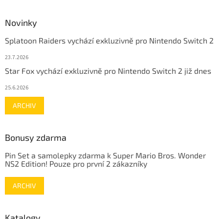
Novinky
Splatoon Raiders vychází exkluzivně pro Nintendo Switch 2
23.7.2026
Star Fox vychází exkluzivně pro Nintendo Switch 2 již dnes
25.6.2026
ARCHIV
Bonusy zdarma
Pin Set a samolepky zdarma k Super Mario Bros. Wonder
NS2 Edition! Pouze pro první 2 zákazníky
ARCHIV
Katalogy