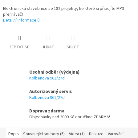
Elektronická stavebnice se 182 projekty, ke které si připojíte MP3
přehrávač!
Detailní informace
ZEPTAT SE
HLÍDAT
SDÍLET
Osobní odběr (výdejna)
Kolbenova 961/27d
Autorizovaný servis
Kolbenova 961/27d
Doprava zdarma
Objednávky nad 2000 Kč doručíme ZDARMA!
Popis
Související soubory (5)
Videa (1)
Diskuze
Varování