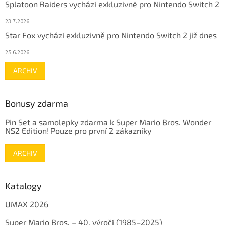
Splatoon Raiders vychází exkluzivně pro Nintendo Switch 2
23.7.2026
Star Fox vychází exkluzivně pro Nintendo Switch 2 již dnes
25.6.2026
ARCHIV
Bonusy zdarma
Pin Set a samolepky zdarma k Super Mario Bros. Wonder
NS2 Edition! Pouze pro první 2 zákazníky
ARCHIV
Katalogy
UMAX 2026
Super Mario Bros. – 40. výročí (1985–2025)