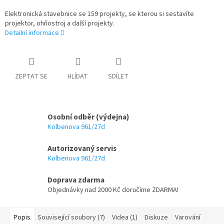
Elektronická stavebnice se 159 projekty, se kterou si sestavíte
projektor, ohňostroj a další projekty.
Detailní informace
ZEPTAT SE
HLÍDAT
SDÍLET
Osobní odběr (výdejna)
Kolbenova 961/27d
Autorizovaný servis
Kolbenova 961/27d
Doprava zdarma
Objednávky nad 2000 Kč doručíme ZDARMA!
Popis
Související soubory (7)
Videa (1)
Diskuze
Varování