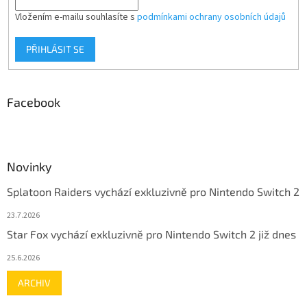
Vložením e-mailu souhlasíte s
podmínkami ochrany osobních údajů
PŘIHLÁSIT SE
Facebook
Novinky
Splatoon Raiders vychází exkluzivně pro Nintendo Switch 2
23.7.2026
Star Fox vychází exkluzivně pro Nintendo Switch 2 již dnes
25.6.2026
ARCHIV