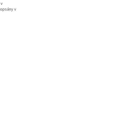
 v
popsány v