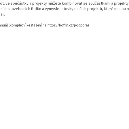
otlivé součástky a projekty můžete kombinovat se součástkami a projekty
tních stavebnicích Boffin a vymyslet stovky dalších projektů, které nejsou 
álu.
nuál (kompletní ke stažení na
https://boffin.cz/podpora)