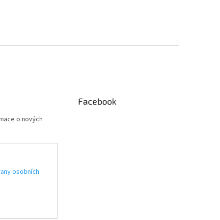
Facebook
rmace o nových
any osobních