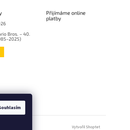
y
Přijímáme online
platby
026
rio Bros. – 40.
1985–2025)
Souhlasím
Vytvořil Shoptet