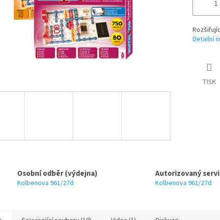
Rozšiřujíc
Detailní 
TISK
Osobní odběr (výdejna)
Autorizovaný servi
Kolbenova 961/27d
Kolbenova 961/27d