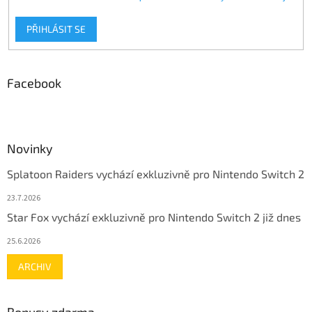
PŘIHLÁSIT SE
Facebook
Novinky
Splatoon Raiders vychází exkluzivně pro Nintendo Switch 2
23.7.2026
Star Fox vychází exkluzivně pro Nintendo Switch 2 již dnes
25.6.2026
ARCHIV
Bonusy zdarma