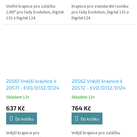
Vnitřní krajnice pro zatáčku
Krajnice pro standardní rovinku
1/60° pro řady Evolution, Digital
pro řady Evolution, Digital 132 a
132 a Digital 124.
Digital 124.
20561 Vnější krajnice k
20562 Vnější krajnice k
20571 - EVO/D132/D124
20572 - EVO/D132/D124
Skladem 12+
Skladem 12+
637 Kč
764 Kč
Do košíku
Do košíku
Vnější krajnice pro
Vnější krajnice pro zatáčku