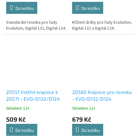
Do košíku
Do košíku
Standardní rovinka pro řady
Křížení dráhy pro řady Evolution,
Evolution, Digital 132, Digital 124.
Digital 132 a Digital 124.
20551 Vnitřní krajnice k
20560 Krajnice pro rovinku
20571 - EVO/D132/D124
- EVO/D132/D124
Skladem 12+
Skladem 12+
509 Kč
679 Kč
Do košíku
Do košíku