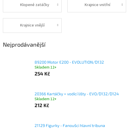
Klopené zatáčky
Krajnice vnitřní
Krajnice vnější
Nejprodávanější
89200 Motor E200 - EVOLUTION/D132
Skladem 12+
254 Kč
20366 Kartáčky + vodící lišty - EVO/D132/D124
Skladem 12+
212 Kč
21129 Figurky - Fanoušci hlavní tribuna