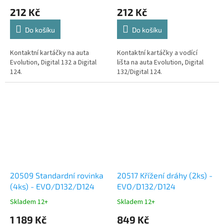
212 Kč
212 Kč
Do košíku
Do košíku
Kontaktní kartáčky na auta
Kontaktní kartáčky a vodící
Evolution, Digital 132 a Digital
lišta na auta Evolution, Digital
124.
132/Digital 124.
20509 Standardní rovinka
20517 Křížení dráhy (2ks) -
(4ks) - EVO/D132/D124
EVO/D132/D124
Skladem 12+
Skladem 12+
1 189 Kč
849 Kč