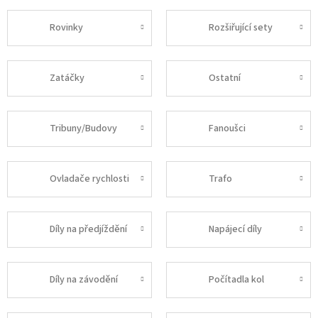
Rovinky
Rozšiřující sety
Zatáčky
Ostatní
Tribuny/Budovy
Fanoušci
Ovladače rychlosti
Trafo
Díly na předjíždění
Napájecí díly
Díly na závodění
Počítadla kol