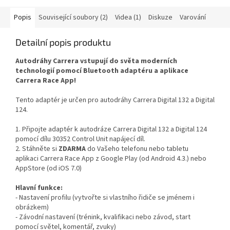
Popis
Související soubory (2)
Videa (1)
Diskuze
Varování
Detailní popis produktu
Autodráhy Carrera vstupují do světa moderních
technologií pomocí Bluetooth adaptéru a aplikace
Carrera Race App!
Tento adaptér je určen pro autodráhy Carrera Digital 132 a Digital
124.
1. Připojte adaptér k autodráze Carrera Digital 132 a Digital 124
pomocí dílu 30352 Control Unit napájecí díl.
2. Stáhněte si
ZDARMA
do Vašeho telefonu nebo tabletu
aplikaci Carrera Race App z Google Play (od Android 4.3.) nebo
AppStore (od iOS 7.0)
Hlavní funkce:
- Nastavení profilu (vytvořte si vlastního řidiče se jménem i
obrázkem)
- Závodní nastavení (trénink, kvalifikaci nebo závod, start
pomocí světel, komentář, zvuky)