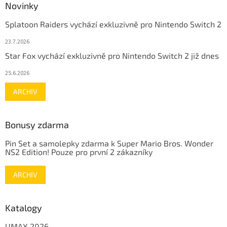
Novinky
Splatoon Raiders vychází exkluzivně pro Nintendo Switch 2
23.7.2026
Star Fox vychází exkluzivně pro Nintendo Switch 2 již dnes
25.6.2026
ARCHIV
Bonusy zdarma
Pin Set a samolepky zdarma k Super Mario Bros. Wonder
NS2 Edition! Pouze pro první 2 zákazníky
ARCHIV
Katalogy
UMAX 2026