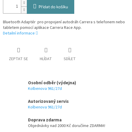
Přidat do košíku
Bluetooth Adaptér pro propojení autodráh Carrera s telefonem nebo
tabletem pomocí aplikace Carrera Race App.
Detailní informace
ZEPTAT SE
HLÍDAT
SDÍLET
Osobní odběr (výdejna)
Kolbenova 961/27d
Autorizovaný servis
Kolbenova 961/27d
Doprava zdarma
Objednávky nad 2000 Kč doručíme ZDARMA!