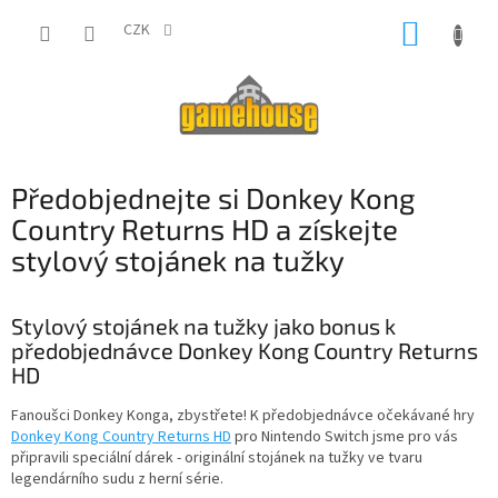
Přejít
NÁKUP
na
CZK
obsah
KOŠÍK
Předobjednejte si Donkey Kong
Country Returns HD a získejte
stylový stojánek na tužky
Stylový stojánek na tužky jako bonus k
předobjednávce Donkey Kong Country Returns
HD
Fanoušci Donkey Konga, zbystřete! K předobjednávce očekávané hry
Donkey Kong Country Returns HD
pro Nintendo Switch jsme pro vás
připravili speciální dárek - originální stojánek na tužky ve tvaru
legendárního sudu z herní série.