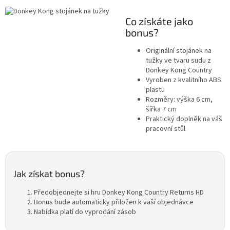
Co získáte jako
bonus?
Originální stojánek na
tužky ve tvaru sudu z
Donkey Kong Country
Vyroben z kvalitního ABS
plastu
Rozměry: výška 6 cm,
šířka 7 cm
Praktický doplněk na váš
pracovní stůl
Jak získat bonus?
Předobjednejte si hru Donkey Kong Country Returns HD
Bonus bude automaticky přiložen k vaší objednávce
Nabídka platí do vyprodání zásob