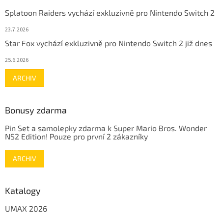
Splatoon Raiders vychází exkluzivně pro Nintendo Switch 2
23.7.2026
Star Fox vychází exkluzivně pro Nintendo Switch 2 již dnes
25.6.2026
ARCHIV
Bonusy zdarma
Pin Set a samolepky zdarma k Super Mario Bros. Wonder
NS2 Edition! Pouze pro první 2 zákazníky
ARCHIV
Katalogy
UMAX 2026