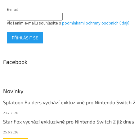
E-mail
Vložením e-mailu souhlasíte s
podmínkami ochrany osobních údajů
PŘIHLÁSIT SE
Facebook
Novinky
Splatoon Raiders vychází exkluzivně pro Nintendo Switch 2
23.7.2026
Star Fox vychází exkluzivně pro Nintendo Switch 2 již dnes
25.6.2026