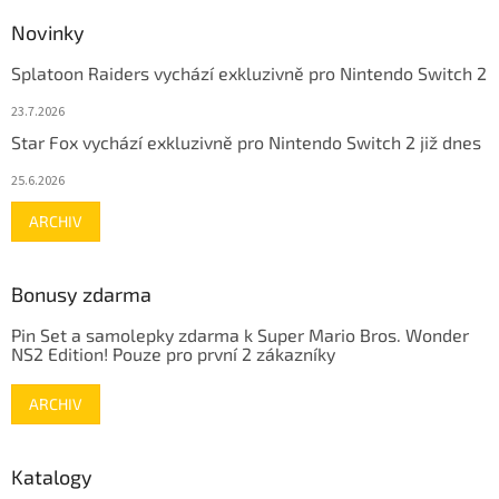
Novinky
Splatoon Raiders vychází exkluzivně pro Nintendo Switch 2
23.7.2026
Star Fox vychází exkluzivně pro Nintendo Switch 2 již dnes
25.6.2026
ARCHIV
Bonusy zdarma
Pin Set a samolepky zdarma k Super Mario Bros. Wonder
NS2 Edition! Pouze pro první 2 zákazníky
ARCHIV
Katalogy