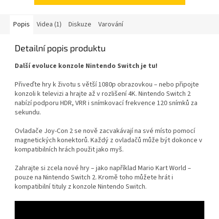
Popis
Videa (1)
Diskuze
Varování
Detailní popis produktu
Další evoluce konzole Nintendo Switch je tu!
Přiveďte hry k životu s větší 1080p obrazovkou – nebo připojte
konzoli k televizi a hrajte až v rozlišení 4K. Nintendo Switch 2
nabízí podporu HDR, VRR i snímkovací frekvence 120 snímků za
sekundu.
Ovladače Joy-Con 2 se nově zacvakávají na své místo pomocí
magnetických konektorů. Každý z ovladačů může být dokonce v
kompatibilních hrách použit jako myš.
Zahrajte si zcela nové hry – jako například Mario Kart World –
pouze na Nintendo Switch 2. Kromě toho můžete hrát i
kompatibilní tituly z konzole Nintendo Switch.