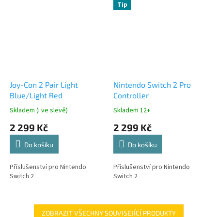
Tip
Joy-Con 2 Pair Light
Nintendo Switch 2 Pro
Blue/Light Red
Controller
Skladem (i ve slevě)
Skladem 12+
2 299 Kč
2 299 Kč
Do košíku
Do košíku
Příslušenství pro Nintendo
Příslušenství pro Nintendo
Switch 2
Switch 2
ZOBRAZIT VŠECHNY SOUVISEJÍCÍ PRODUKTY