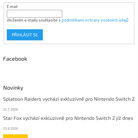
E-mail
Vložením e-mailu souhlasíte s
podmínkami ochrany osobních údajů
PŘIHLÁSIT SE
Facebook
Novinky
Splatoon Raiders vychází exkluzivně pro Nintendo Switch 2
23.7.2026
Star Fox vychází exkluzivně pro Nintendo Switch 2 již dnes
25.6.2026