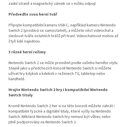
zadní straně a magnetický zámek se v mžiku odpojí.
Předveďte svou herní tvář
Připojte kompatibilní kameru USB-C, například kameru Nintendo
Switch 2 (prodává se samostatně), a můžete vést videochat a
sledovat tváře ostatních hráčů při hraní. Videochatovat mohou až
čtyři lidé najednou.
3 různé herní režimy
Nintendo Switch 2 se může proměnit podle vašeho herního stylu.
Stejně jako u předchozích konzolí Nintendo Switch si můžete
užívat hry kdykoli a kdekoli v režimech TV, tabletop nebo
handheld.
Hrajte Nintendo Switch 2 hry i kompatibilní Nintendo
Switch tituly
Kromě Nintendo Switch 2 her si na této konzoli můžete zahrát i
kompatibilní fyzické a digitální tituly, které vyšly na Nintendo
Switch. Některé Nintendo Switch hry nemusí být vůbec nebo
plně podporovány na Nintendo Switch 2.