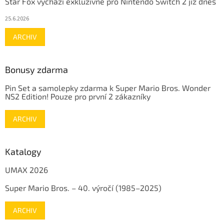
Star Fox vychází exkluzivně pro Nintendo Switch 2 již dnes
25.6.2026
ARCHIV
Bonusy zdarma
Pin Set a samolepky zdarma k Super Mario Bros. Wonder
NS2 Edition! Pouze pro první 2 zákazníky
ARCHIV
Katalogy
UMAX 2026
Super Mario Bros. – 40. výročí (1985–2025)
ARCHIV