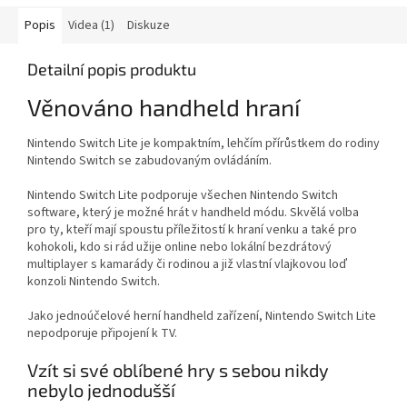
Popis
Videa (1)
Diskuze
Detailní popis produktu
Věnováno handheld hraní
Nintendo Switch Lite je kompaktním, lehčím přírůstkem do rodiny
Nintendo Switch se zabudovaným ovládáním.
Nintendo Switch Lite podporuje všechen Nintendo Switch
software, který je možné hrát v handheld módu. Skvělá volba
pro ty, kteří mají spoustu příležitostí k hraní venku a také pro
kohokoli, kdo si rád užije online nebo lokální bezdrátový
multiplayer s kamarády či rodinou a již vlastní vlajkovou loď
konzoli Nintendo Switch.
Jako jednoúčelové herní handheld zařízení, Nintendo Switch Lite
nepodporuje připojení k TV.
Vzít si své oblíbené hry s sebou nikdy
nebylo jednodušší