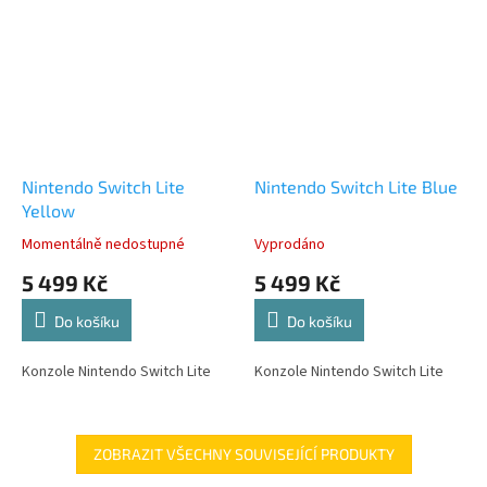
Nintendo Switch Lite
Nintendo Switch Lite Blue
Yellow
Momentálně nedostupné
Vyprodáno
5 499 Kč
5 499 Kč
Do košíku
Do košíku
Konzole Nintendo Switch Lite
Konzole Nintendo Switch Lite
ZOBRAZIT VŠECHNY SOUVISEJÍCÍ PRODUKTY