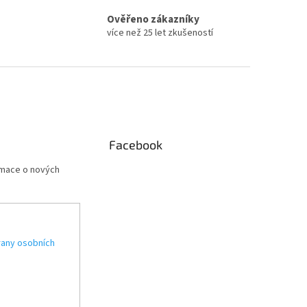
Ověřeno zákazníky
více než 25 let zkušeností
Facebook
rmace o nových
any osobních