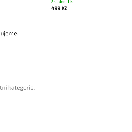
Skladem 1 ks
499 Kč
vujeme.
tní kategorie.