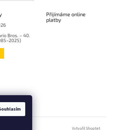
y
Přijímáme online
platby
026
rio Bros. – 40.
1985–2025)
Souhlasím
Vytvořil Shoptet