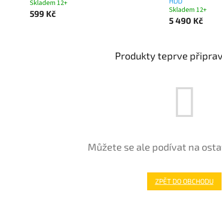
HDD
Skladem 12+
Skladem 12+
599 Kč
5 490 Kč
Produkty teprve připra
Můžete se ale podívat na osta
ZPĚT DO OBCHODU