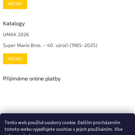
ARCHIV
Katalogy
UMAX 2026
Super Mario Bros. – 40. výročí (1985–2025)
ARCHIV
Přijímáme online platby
www.mojenintendo.cz
www.boffin.cz
www.autodrahy.cz
Tento web používá soubory cookie. Dalším procházením
www.fleg.cz
tohoto webu vyjadřujete souhlas s jejich používáním.. Více