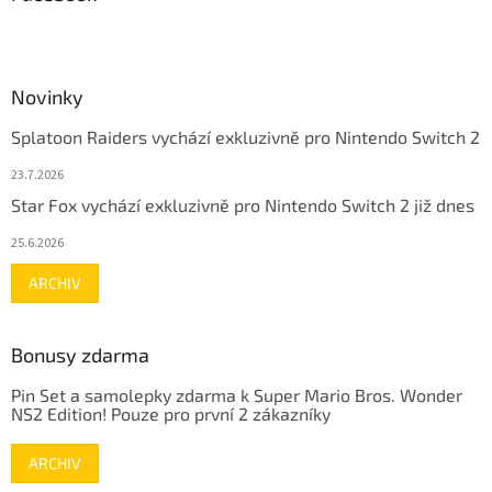
Novinky
Splatoon Raiders vychází exkluzivně pro Nintendo Switch 2
23.7.2026
Star Fox vychází exkluzivně pro Nintendo Switch 2 již dnes
25.6.2026
ARCHIV
Bonusy zdarma
Pin Set a samolepky zdarma k Super Mario Bros. Wonder
NS2 Edition! Pouze pro první 2 zákazníky
ARCHIV