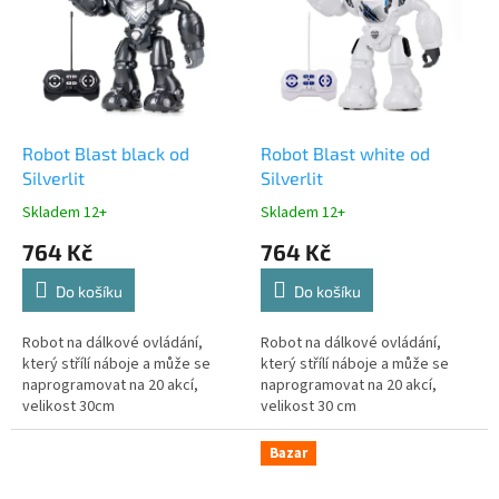
Robot Blast black od
Robot Blast white od
Silverlit
Silverlit
Skladem 12+
Skladem 12+
764 Kč
764 Kč
Do košíku
Do košíku
Robot na dálkové ovládání,
Robot na dálkové ovládání,
který střílí náboje a může se
který střílí náboje a může se
naprogramovat na 20 akcí,
naprogramovat na 20 akcí,
velikost 30cm
velikost 30 cm
Bazar