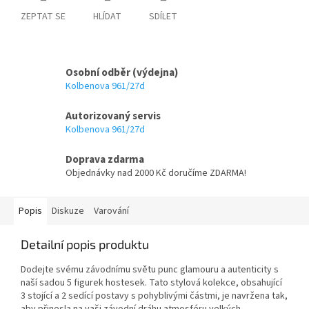
ZEPTAT SE
HLÍDAT
SDÍLET
Osobní odběr (výdejna)
Kolbenova 961/27d
Autorizovaný servis
Kolbenova 961/27d
Doprava zdarma
Objednávky nad 2000 Kč doručíme ZDARMA!
Popis
Diskuze
Varování
Detailní popis produktu
Dodejte svému závodnímu světu punc glamouru a autenticity s
naší sadou 5 figurek hostesek. Tato stylová kolekce, obsahující
3 stojící a 2 sedící postavy s pohyblivými částmi, je navržena tak,