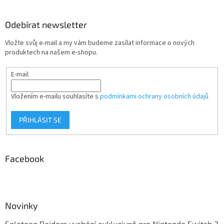
Odebírat newsletter
Vložte svůj e-mail a my vám budeme zasílat informace o nových
produktech na našem e-shopu.
E-mail
Vložením e-mailu souhlasíte s
podmínkami ochrany osobních údajů
PŘIHLÁSIT SE
Facebook
Novinky
Splatoon Raiders vychází exkluzivně pro Nintendo Switch 2