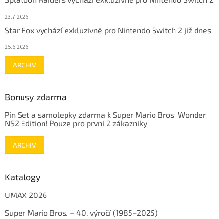
23.7.2026
Star Fox vychází exkluzivně pro Nintendo Switch 2 již dnes
25.6.2026
ARCHIV
Bonusy zdarma
Pin Set a samolepky zdarma k Super Mario Bros. Wonder
NS2 Edition! Pouze pro první 2 zákazníky
ARCHIV
Katalogy
UMAX 2026
Super Mario Bros. – 40. výročí (1985–2025)