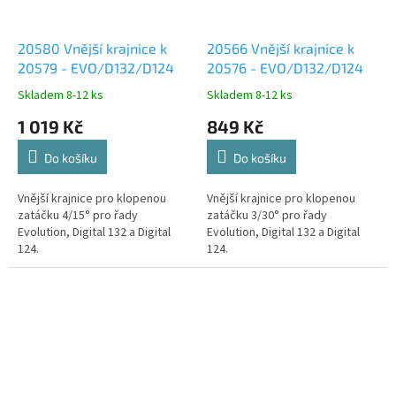
20580 Vnější krajnice k
20566 Vnější krajnice k
20579 - EVO/D132/D124
20576 - EVO/D132/D124
Skladem 8-12 ks
Skladem 8-12 ks
1 019 Kč
849 Kč
Do košíku
Do košíku
Vnější krajnice pro klopenou
Vnější krajnice pro klopenou
zatáčku 4/15° pro řady
zatáčku 3/30° pro řady
Evolution, Digital 132 a Digital
Evolution, Digital 132 a Digital
124.
124.