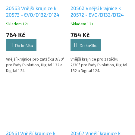
20563 Vnější krajnice k
20562 Vnější krajnice k
20573 - EVO/D132/D124
20572 - EVO/D132/D124
Skladem 12+
Skladem 12+
764 Kč
764 Kč
Do košíku
Do košíku
Vnější krajnice pro zatáčku 3/30°
Vnější krajnice pro zatáčku
pro řady Evolution, Digital 132 a
2/30° pro řady Evolution, Digital
Digital 124.
132 a Digital 124.
20561 Vnější krajnice k
20567 Vnější krajnice k