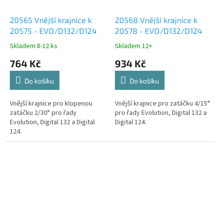
20565 Vnější krajnice k
20568 Vnější krajnice k
20575 - EVO/D132/D124
20578 - EVO/D132/D124
Skladem 8-12 ks
Skladem 12+
764 Kč
934 Kč
Do košíku
Do košíku
Vnější krajnice pro klopenou
Vnější krajnice pro zatáčku 4/15°
zatáčku 2/30° pro řady
pro řady Evolution, Digital 132 a
Evolution, Digital 132 a Digital
Digital 124.
124.