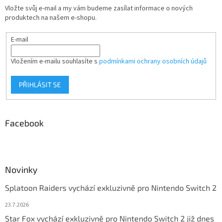
Vložte svůj e-mail a my vám budeme zasílat informace o nových
produktech na našem e-shopu.
E-mail
Vložením e-mailu souhlasíte s
podmínkami ochrany osobních údajů
PŘIHLÁSIT SE
Facebook
Novinky
Splatoon Raiders vychází exkluzivně pro Nintendo Switch 2
23.7.2026
Star Fox vychází exkluzivně pro Nintendo Switch 2 již dnes