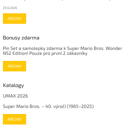
25.6.2026
ARCHIV
Bonusy zdarma
Pin Set a samolepky zdarma k Super Mario Bros. Wonder
NS2 Edition! Pouze pro první 2 zákazníky
ARCHIV
Katalogy
UMAX 2026
Super Mario Bros. – 40. výročí (1985–2025)
ARCHIV