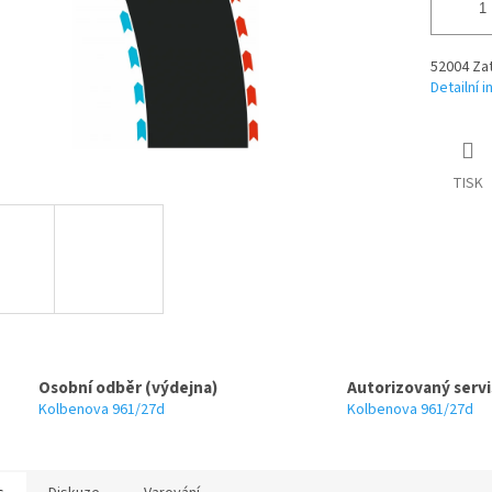
52004 Zat
Detailní 
TISK
Osobní odběr (výdejna)
Autorizovaný servi
Kolbenova 961/27d
Kolbenova 961/27d