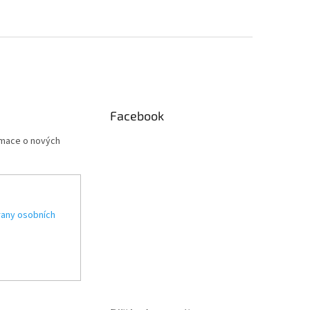
Facebook
rmace o nových
any osobních