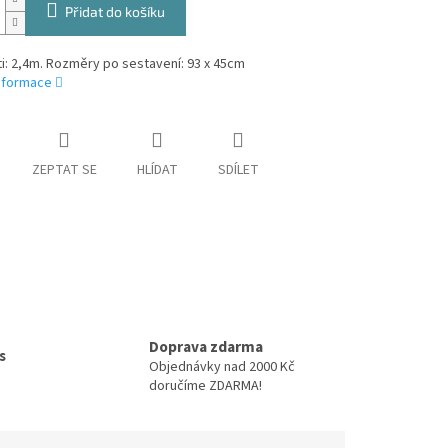
Přidat do košíku
ti: 2,4m. Rozměry po sestavení: 93 x 45cm
informace
ZEPTAT SE
HLÍDAT
SDÍLET
Doprava zdarma
s
Objednávky nad 2000 Kč
doručíme ZDARMA!