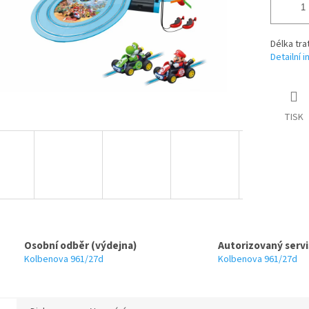
Délka tra
Detailní 
TISK
Osobní odběr (výdejna)
Autorizovaný servi
Kolbenova 961/27d
Kolbenova 961/27d