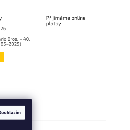
y
Přijímáme online
platby
026
rio Bros. – 40.
1985–2025)
Souhlasím