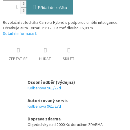
Přidat do košíku
Revoluční autodráha Carrera Hybrid s podporou umělé inteligence.
Obsahuje auta Ferrari 296 GT3 a trať dlouhou 6,09 m.
Detailní informace
ZEPTAT SE
HLÍDAT
SDÍLET
Osobní odběr (výdejna)
Kolbenova 961/27d
Autorizovaný servis
Kolbenova 961/27d
Doprava zdarma
Objednávky nad 2000 Kč doručíme ZDARMA!