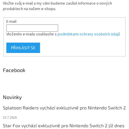
Vložte svůj e-mail a my vám budeme zasílat informace o nových
produktech na našem e-shopu.
E-mail
Vložením e-mailu souhlasíte s
podmínkami ochrany osobních údajů
PŘIHLÁSIT SE
Facebook
Novinky
Splatoon Raiders vychází exkluzivně pro Nintendo Switch 2
23.7.2026
Star Fox vychází exkluzivně pro Nintendo Switch 2 již dnes