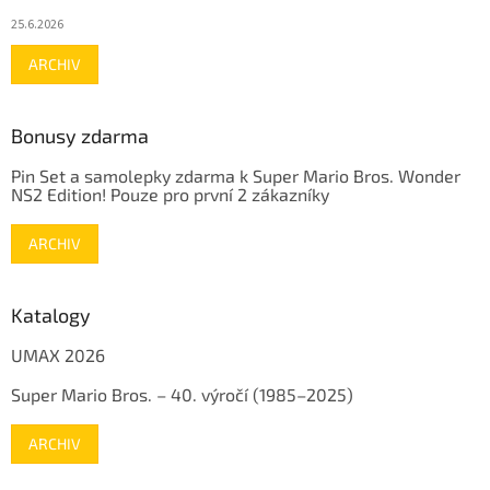
25.6.2026
ARCHIV
Bonusy zdarma
Pin Set a samolepky zdarma k Super Mario Bros. Wonder
NS2 Edition! Pouze pro první 2 zákazníky
ARCHIV
Katalogy
UMAX 2026
Super Mario Bros. – 40. výročí (1985–2025)
ARCHIV