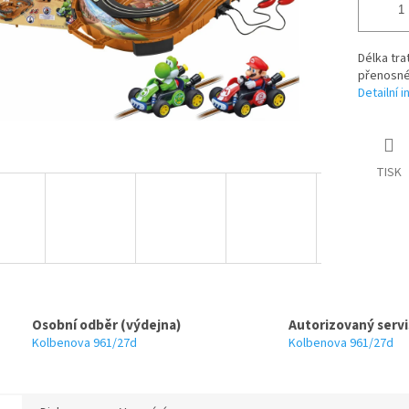
Délka tra
přenosné
Detailní 
TISK
Osobní odběr (výdejna)
Autorizovaný servi
Kolbenova 961/27d
Kolbenova 961/27d