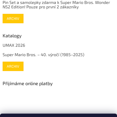
Pin Set a samolepky zdarma k Super Mario Bros. Wonder
NS2 Edition! Pouze pro první 2 zákazníky
ARCHIV
Katalogy
UMAX 2026
Super Mario Bros. – 40. výročí (1985–2025)
ARCHIV
Přijímáme online platby
www.mojenintendo.cz
www.boffin.cz
www.autodrahy.cz