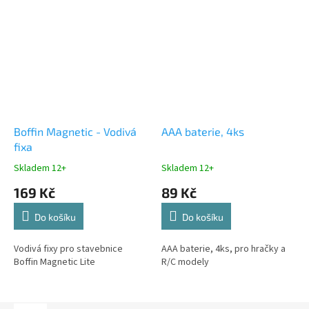
Boffin Magnetic - Vodivá
AAA baterie, 4ks
fixa
Skladem 12+
Skladem 12+
169 Kč
89 Kč
Do košíku
Do košíku
Vodivá fixy pro stavebnice
AAA baterie, 4ks, pro hračky a
Boffin Magnetic Lite
R/C modely