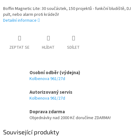
Boffin Magnetic Lite: 30 součástek, 150 projektů - funkční bludiště, DJ
pult, nebo alarm proti krádeži!
Detailní informace
ZEPTAT SE
HLÍDAT
SDÍLET
Osobní odběr (výdejna)
Kolbenova 961/27d
Autorizovaný servis
Kolbenova 961/27d
Doprava zdarma
Objednávky nad 2000 Kč doručíme ZDARMA!
Související produkty