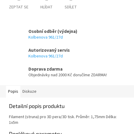
ZEPTAT SE
HLÍDAT
SDÍLET
Osobní odběr (výdejna)
Kolbenova 961/27d
Autorizovaný servis
Kolbenova 961/27d
Doprava zdarma
Objednávky nad 2000 Kč doručíme ZDARMA!
Popis
Diskuze
Detailní popis produktu
Filament (struna) pro 3D pera/3D tisk. Průměr: 1,75mm Délka:
1x5m
Doplňkové parametry