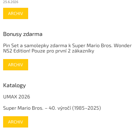
25.6.2026
ARCHIV
Bonusy zdarma
Pin Set a samolepky zdarma k Super Mario Bros. Wonder
NS2 Edition! Pouze pro první 2 zákazníky
ARCHIV
Katalogy
UMAX 2026
Super Mario Bros. – 40. výročí (1985–2025)
ARCHIV