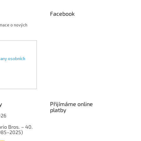
Facebook
rmace o nových
any osobních
y
Přijímáme online
platby
026
rio Bros. – 40.
1985–2025)