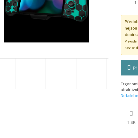
Předobj
nejsou
dobírku
Pre-order
cash on d
Př
Ergonomi
atraktiv
Detailní 
TISK