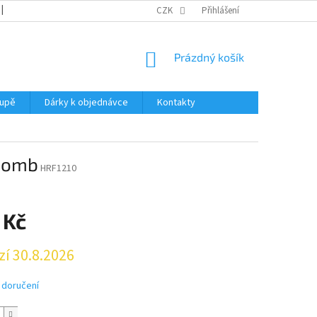
REKLAMACE
KATALOGY
CZK
PODMÍNKY OCHRANY OSOBNÍCH ÚDAJŮ
Přihlášení
NÁKUPNÍ
Prázdný košík
KOŠÍK
oupě
Dárky k objednávce
Kontakty
 Comb
HRF1210
 Kč
zí 30.8.2026
 doručení