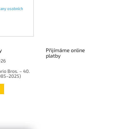
any osobních
y
Přijímáme online
platby
026
rio Bros. – 40.
1985–2025)