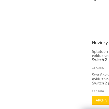
Novinky
Splatoon 
exkluzivn
Switch 2
23.7.2026
Star Fox 
exkluzivn
Switch 2 
25.6.2026
ARCHIV