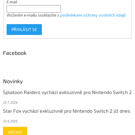
E-mail
Vložením e-mailu souhlasíte s
podmínkami ochrany osobních údajů
PŘIHLÁSIT SE
Facebook
Novinky
Splatoon Raiders vychází exkluzivně pro Nintendo Switch 2
23.7.2026
Star Fox vychází exkluzivně pro Nintendo Switch 2 již dnes
25.6.2026
ARCHIV