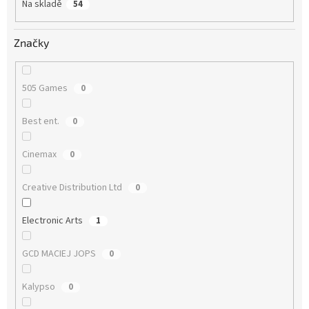
Na skladě
54
Značky
505 Games
0
Best ent.
0
Cinemax
0
Creative Distribution Ltd
0
Electronic Arts
1
GCD MACIEJ JOPS
0
Kalypso
0