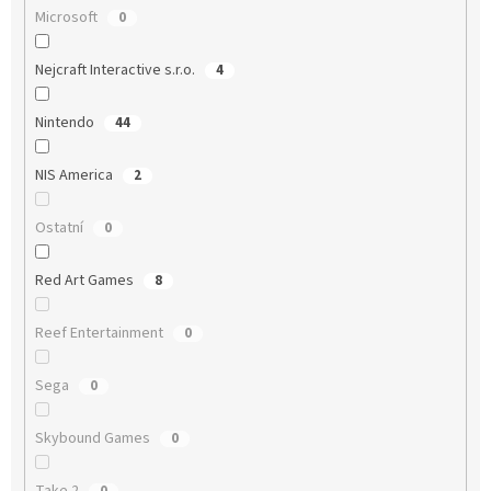
Microsoft
0
Nejcraft Interactive s.r.o.
4
Nintendo
44
NIS America
2
Ostatní
0
Red Art Games
8
Reef Entertainment
0
Sega
0
Skybound Games
0