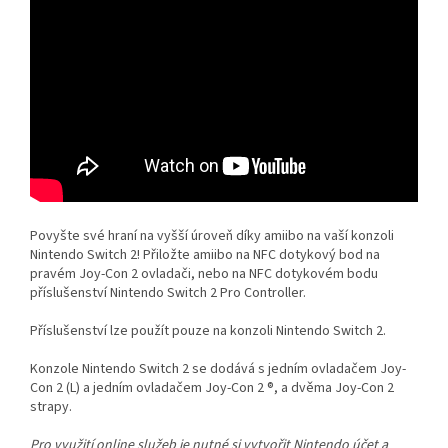
Povyšte své hraní na vyšší úroveň díky amiibo na vaší konzoli
Nintendo Switch 2! Přiložte amiibo na NFC dotykový bod na
pravém Joy-Con 2 ovladači, nebo na NFC dotykovém bodu
příslušenství Nintendo Switch 2 Pro Controller.
Příslušenství lze použít pouze na konzoli Nintendo Switch 2.
Konzole Nintendo Switch 2 se dodává s jedním ovladačem Joy-
Con 2 (L) a jedním ovladačem Joy-Con 2 ®, a dvěma Joy-Con 2
strapy.
Pro využití online služeb je nutné si vytvořit Nintendo účet a