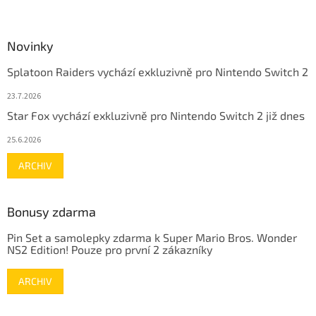
Novinky
Splatoon Raiders vychází exkluzivně pro Nintendo Switch 2
23.7.2026
Star Fox vychází exkluzivně pro Nintendo Switch 2 již dnes
25.6.2026
ARCHIV
Bonusy zdarma
Pin Set a samolepky zdarma k Super Mario Bros. Wonder
NS2 Edition! Pouze pro první 2 zákazníky
ARCHIV