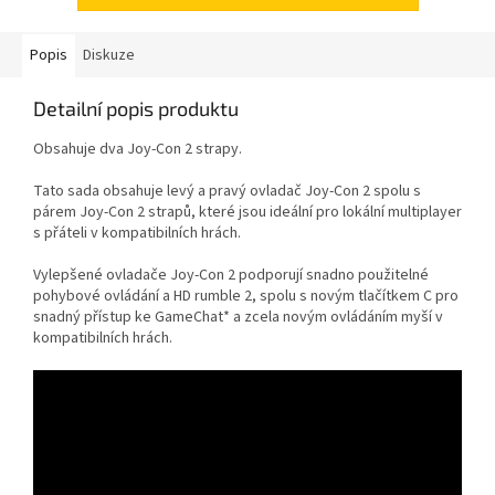
Popis
Diskuze
Detailní popis produktu
Obsahuje dva Joy-Con 2 strapy.
Tato sada obsahuje levý a pravý ovladač Joy-Con 2 spolu s
párem Joy-Con 2 strapů, které jsou ideální pro lokální multiplayer
s přáteli v kompatibilních hrách.
Vylepšené ovladače Joy-Con 2 podporují snadno použitelné
pohybové ovládání a HD rumble 2, spolu s novým tlačítkem C pro
snadný přístup ke GameChat* a zcela novým ovládáním myší v
kompatibilních hrách.