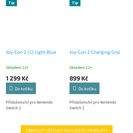
Tip
Tip
Joy-Con 2 (L) Light Blue
Joy-Con 2 Charging Grip
Skladem 12+
Skladem 12+
1 299 Kč
899 Kč
Do košíku
Do košíku
Příslušenství pro Nintendo
Příslušenství pro Nintendo
Switch 2
Switch 2
ZOBRAZIT VŠECHNY SOUVISEJÍCÍ PRODUKTY