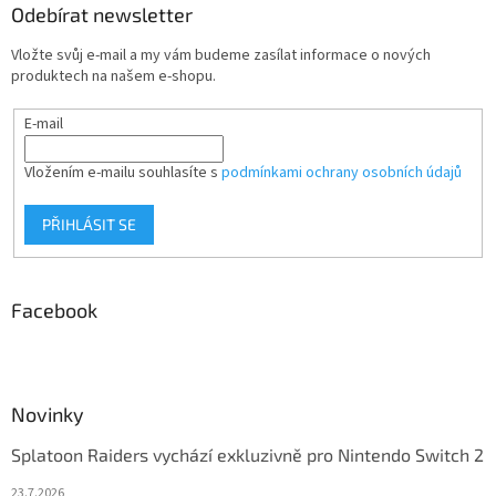
Odebírat newsletter
Vložte svůj e-mail a my vám budeme zasílat informace o nových
produktech na našem e-shopu.
E-mail
Vložením e-mailu souhlasíte s
podmínkami ochrany osobních údajů
PŘIHLÁSIT SE
Facebook
Novinky
Splatoon Raiders vychází exkluzivně pro Nintendo Switch 2
23.7.2026