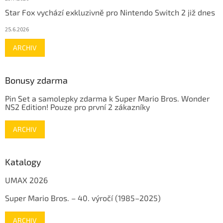
Star Fox vychází exkluzivně pro Nintendo Switch 2 již dnes
25.6.2026
ARCHIV
Bonusy zdarma
Pin Set a samolepky zdarma k Super Mario Bros. Wonder
NS2 Edition! Pouze pro první 2 zákazníky
ARCHIV
Katalogy
UMAX 2026
Super Mario Bros. – 40. výročí (1985–2025)
ARCHIV