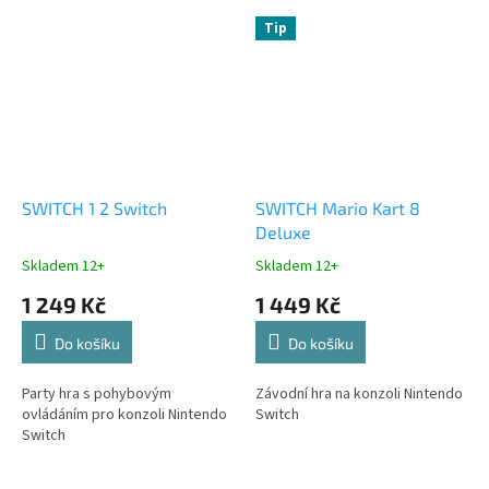
Tip
SWITCH 1 2 Switch
SWITCH Mario Kart 8
Deluxe
Skladem 12+
Skladem 12+
1 249 Kč
1 449 Kč
Do košíku
Do košíku
Party hra s pohybovým
Závodní hra na konzoli Nintendo
ovládáním pro konzoli Nintendo
Switch
Switch