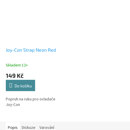
Joy-Con Strap Neon Red
Skladem 12+
149 Kč
Do košíku
Popruh na ruku pro ovladače
Joy-Con
Popis
Diskuze
Varování