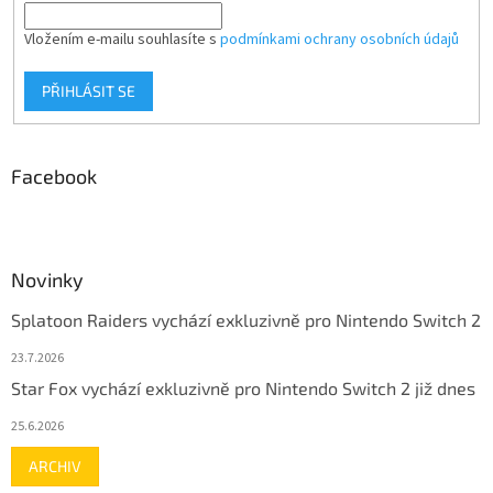
Vložením e-mailu souhlasíte s
podmínkami ochrany osobních údajů
PŘIHLÁSIT SE
Facebook
Novinky
Splatoon Raiders vychází exkluzivně pro Nintendo Switch 2
23.7.2026
Star Fox vychází exkluzivně pro Nintendo Switch 2 již dnes
25.6.2026
ARCHIV