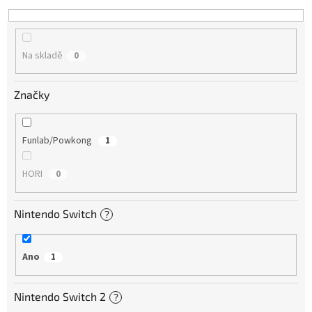
Na skladě
0
Značky
Funlab/Powkong
1
HORI
0
Nintendo Switch
?
Ano
1
Nintendo Switch 2
?