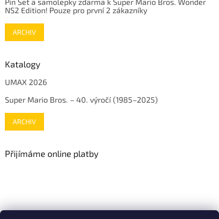
Pin Set a samolepky zdarma k Super Mario Bros. Wonder
NS2 Edition! Pouze pro první 2 zákazníky
ARCHIV
Katalogy
UMAX 2026
Super Mario Bros. – 40. výročí (1985–2025)
ARCHIV
Přijímáme online platby
www.mojenintendo.cz
www.boffin.cz
www.autodrahy.cz