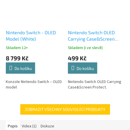
Nintendo Switch - OLED
Nintendo Switch OLED
Model (White)
Carrying Case&Screen
Protect.
Skladem 12+
Skladem (i ve slevě)
8 799 Kč
499 Kč
Do košíku
Do košíku
Konzole Nintendo Switch – OLED
Nintendo Switch OLED Carrying
model
Case&Screen Protect.
ZOBRAZIT VŠECHNY SOUVISEJÍCÍ PRODUKTY
Popis
Videa (1)
Diskuze