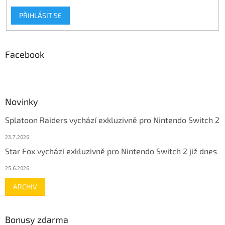
PŘIHLÁSIT SE
Facebook
Novinky
Splatoon Raiders vychází exkluzivně pro Nintendo Switch 2
23.7.2026
Star Fox vychází exkluzivně pro Nintendo Switch 2 již dnes
25.6.2026
ARCHIV
Bonusy zdarma