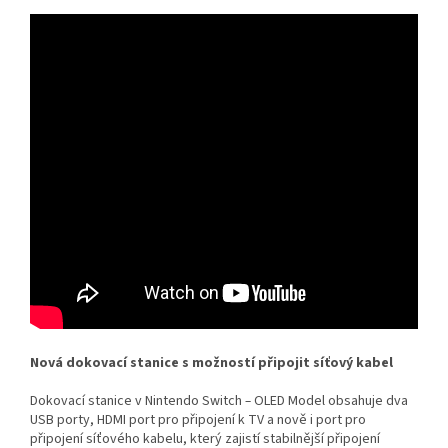
​Nová dokovací stanice s možností připojit síťový kabel
Dokovací stanice v Nintendo Switch
OLED Model obsahuje dva
–
USB porty, HDMI port pro připojení k TV a nově i port pro
připojení síťového kabelu, který zajistí stabilnější připojení