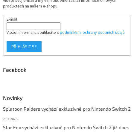
Vložte svůj e-mail a my vám budeme zasílat informace o nových
produktech na našem e-shopu.
E-mail
Vložením e-mailu souhlasíte s
podmínkami ochrany osobních údajů
PŘIHLÁSIT SE
Facebook
Novinky
Splatoon Raiders vychází exkluzivně pro Nintendo Switch 2
23.7.2026
Star Fox vychází exkluzivně pro Nintendo Switch 2 již dnes