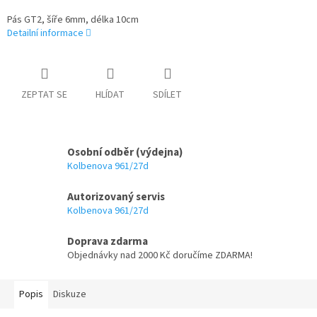
Pás GT2, šíře 6mm, délka 10cm
Detailní informace
ZEPTAT SE
HLÍDAT
SDÍLET
Osobní odběr (výdejna)
Kolbenova 961/27d
Autorizovaný servis
Kolbenova 961/27d
Doprava zdarma
Objednávky nad 2000 Kč doručíme ZDARMA!
Popis
Diskuze