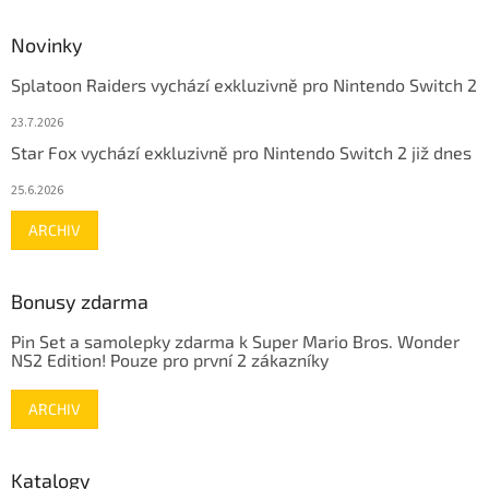
Novinky
Splatoon Raiders vychází exkluzivně pro Nintendo Switch 2
23.7.2026
Star Fox vychází exkluzivně pro Nintendo Switch 2 již dnes
25.6.2026
ARCHIV
Bonusy zdarma
Pin Set a samolepky zdarma k Super Mario Bros. Wonder
NS2 Edition! Pouze pro první 2 zákazníky
ARCHIV
Katalogy