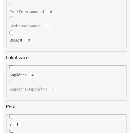
Reef Entertainment
0
Skybound Games
0
Ubisoft
3
Lokalizace
Angličtina
4
Angličtina/Japonština
0
PEGI
7
1