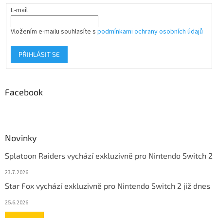
E-mail
Vložením e-mailu souhlasíte s
podmínkami ochrany osobních údajů
PŘIHLÁSIT SE
Facebook
Novinky
Splatoon Raiders vychází exkluzivně pro Nintendo Switch 2
23.7.2026
Star Fox vychází exkluzivně pro Nintendo Switch 2 již dnes
25.6.2026