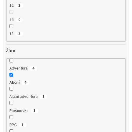
12
1
16
0
18
2
Žánr
Adventura
4
Akční
4
Akční adventura
1
Plošinovka
1
RPG
1