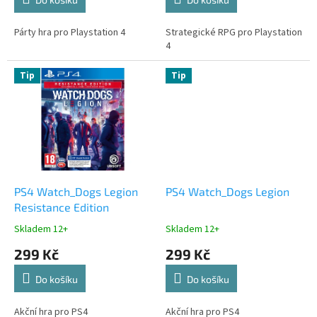
Párty hra pro Playstation 4
Strategické RPG pro Playstation
4
Tip
Tip
PS4 Watch_Dogs Legion
PS4 Watch_Dogs Legion
Resistance Edition
Skladem 12+
Skladem 12+
299 Kč
299 Kč
Do košíku
Do košíku
Akční hra pro PS4
Akční hra pro PS4