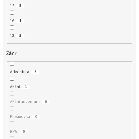
12
5
16
1
18
5
Žánr
Adventura
2
Akční
1
Akční adventura
0
Plošinovka
0
RPG
0