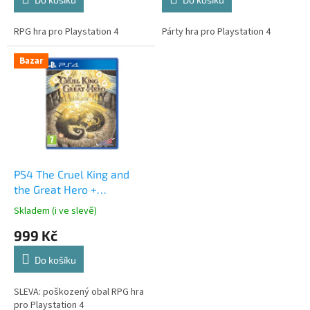
RPG hra pro Playstation 4
Párty hra pro Playstation 4
Bazar
PS4 The Cruel King and
the Great Hero +
storybook
Skladem (i ve slevě)
999 Kč
Do košíku
SLEVA: poškozený obal RPG hra
pro Playstation 4