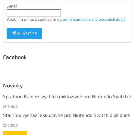
E-mail
Vložením e-mailu souhlasíte s
podmínkami ochrany osobních údajů
PŘIHLÁSIT SE
Facebook
Novinky
Splatoon Raiders vychází exkluzivně pro Nintendo Switch 2
23.7.2026
Star Fox vychází exkluzivně pro Nintendo Switch 2 již dnes
25.6.2026